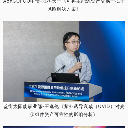
AonCOFCO中怡-汪岑天一《可再生能源资产交易一揽子
风险解决方案》
鉴衡太阳能事业部-王逸伦《紫外诱导衰减（UVID）对光
伏组件资产可靠性的影响分析》