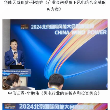
华能天成租赁-孙婧婷《产业金融视角下风电综合金融服
务方案》
中信证券-华鹏伟《风电行业的转折点和投资机会》