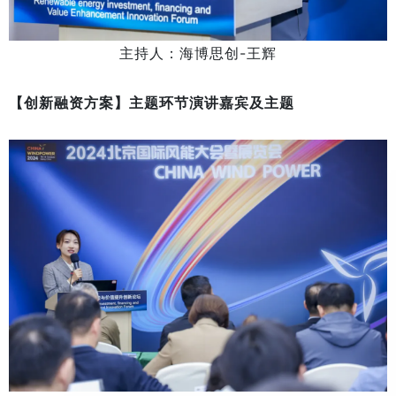
主持人：海博思创-王辉
【创新融资方案】主题环节演讲嘉宾及主题