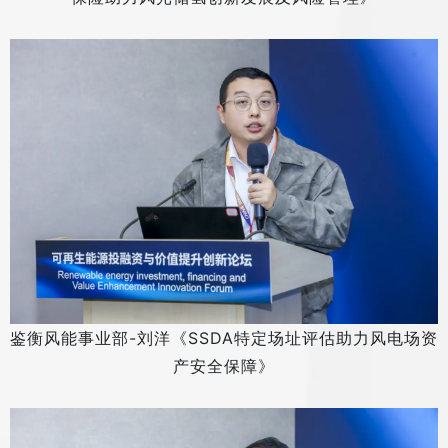
鉴衡风能事业部-刘洋《SSDA特定场址评估助力风电场资
产安全保障》