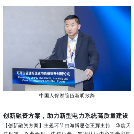
中国人保财险伍新明致辞
创新融资方案，助力新型电力系统高质量建设
【创新融资方案】主题环节由海博思创王辉主持，华能天
成租赁、兴业金租、中信证券、鉴衡认证中心等专家围