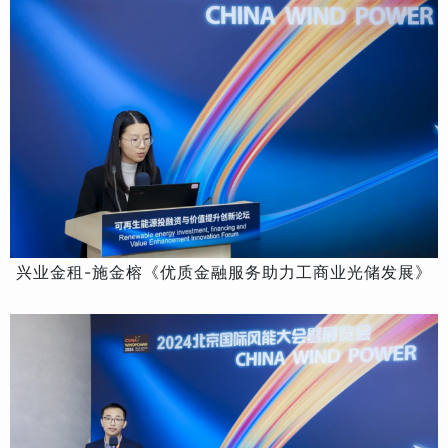
兴业金租-施金榕《优质金融服务助力工商业光储发展》