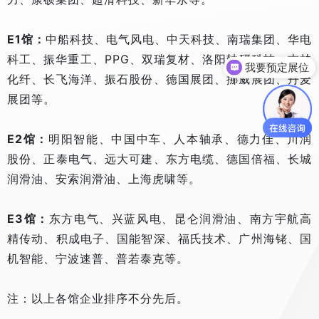
E1馆：
中船科技、电气风电、中天科技、南瑞集团、华电
科工、振华重工、PPG、双瑞复材、洛阳轴研科技、吉林
我要预定展位
化纤、长飞海洋、振石股份、德国展团、挪威展团、丹麦
展团等。
E2馆：
明阳智能、中国中车、人本轴承、德力佳、川润
股份、正泰电气、远大可建、东方电缆、德国倍福、长城
润滑油、安索润滑油、上海虎啸等。
E3馆：
东方电气、兴蓝风电、昆仑润滑油、南方宇航高
精传动、积成电子、国能智深、福氏技术、广州海铑、国
机智能、宁波速普、普若泰克等。
注：以上各馆企业排序不分先后。