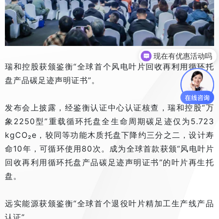
现在有优惠活动吗
瑞和控股获颁鉴衡“全球首个风电叶片回收再利用循环托
盘产品碳足迹声明证书”。
发布会上披露，经鉴衡认证中心认证核查，瑞和控股“万
象2250型”重载循环托盘全生命周期碳足迹仅为5.723
kgCO₂e，较同等功能木质托盘下降约三分之二，设计寿
命10年，可循环使用80次。成为全球首款获颁“风电叶片
回收再利用循环托盘产品碳足迹声明证书”的叶片再生托
盘。
远实能源获颁鉴衡“全球首个退役叶片精加工生产线产品
认证”。