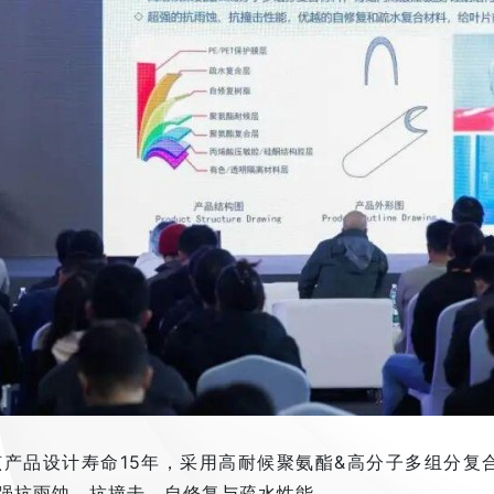
产品设计寿命15年，采用高耐候聚氨酯&高分子多组分复
强抗雨蚀、抗撞击、自修复与疏水性能。