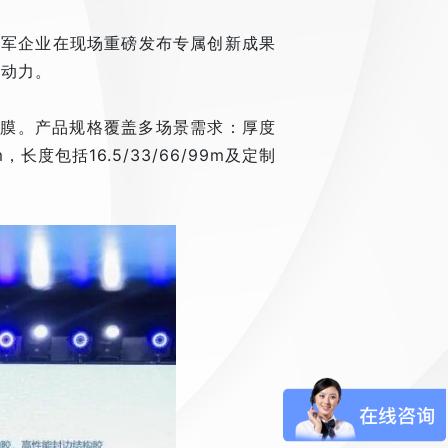
的领军企业在现场重磅发布专属创新成果
入动力。
护膜。产品规格覆盖多场景需求：厚度
，长度包括16.5/33/66/99m及定制