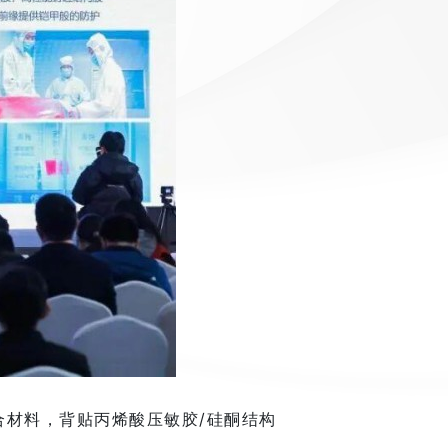
合材料，背贴丙烯酸压敏胶/硅酮结构