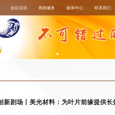
会议活动
商旅服务
媒体中心
联系我们
5创新剧场丨美光材料：为叶片前缘提供长