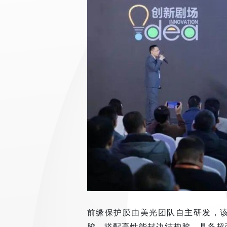
前缘保护膜由美光团队自主研发，该
胶，搭配高性能封边结构胶，具备超