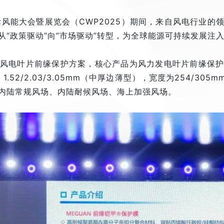
京国际风能大会暨展览会（CWP2025）期间，来自风电行业
“政策驱动”向“市场驱动”转型，为全球能源可持续发展注
风电叶片前缘保护方案，核心产品为风力发电叶片前缘保
1.52/2.03/3.05mm（中厚边薄型），宽度为254/305mm
内陆常规风场、内陆耐候风场、海上加强风场。