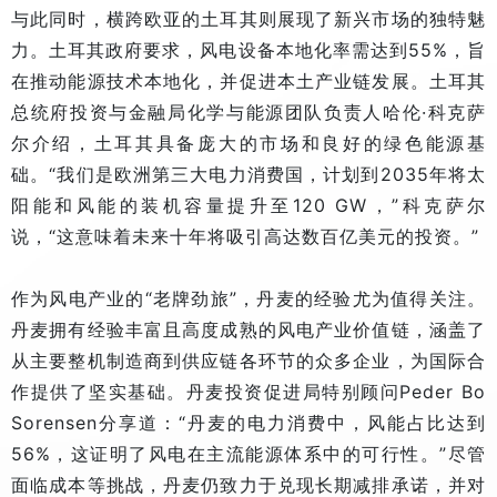
与此同时，横跨欧亚的土耳其则展现了新兴市场的独特魅
力。土耳其政府要求，风电设备本地化率需达到55%，旨
在推动能源技术本地化，并促进本土产业链发展。土耳其
总统府投资与金融局化学与能源团队负责人哈伦·科克萨
尔介绍，土耳其具备庞大的市场和良好的绿色能源基
础。“我们是欧洲第三大电力消费国，计划到2035年将太
阳能和风能的装机容量提升至120 GW，”科克萨尔
说，“这意味着未来十年将吸引高达数百亿美元的投资。”
作为风电产业的“老牌劲旅”，丹麦的经验尤为值得关注。
丹麦拥有经验丰富且高度成熟的风电产业价值链，涵盖了
从主要整机制造商到供应链各环节的众多企业，为国际合
作提供了坚实基础。丹麦投资促进局特别顾问Peder Bo
Sorensen分享道：“丹麦的电力消费中，风能占比达到
56%，这证明了风电在主流能源体系中的可行性。”尽管
面临成本等挑战，丹麦仍致力于兑现长期减排承诺，并对