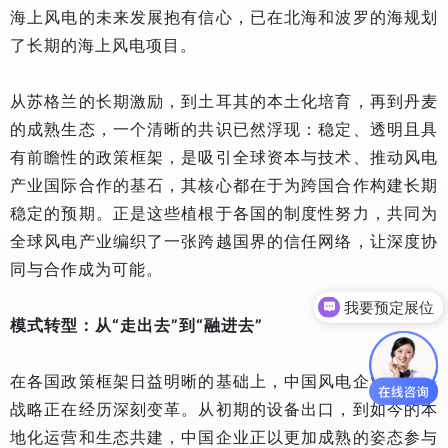
海上风电的未来发展抱有信心，已在北海和波罗的海规划
了长期的海上风电项目。
从苏格兰的长期激励，到土耳其的本土化培育，再到丹麦
的成熟生态，一个清晰的共识已然浮现：稳定、透明且具
有前瞻性的政策框架，是吸引全球资本与技术、推动风电
产业国际合作的基石，其核心都在于为跨国合作构建长期
稳定的预期。正是这些植根于各国的制度性努力，共同为
全球风电产业编织了一张跨越国界的信任网络，让深度协
同与合作成为可能。
我要预定展位
模式转型：从“走出去”到“融进去”
在各国政策框架日益明晰的基础上，中国风电企业的出海
战略正在经历深刻变革。从初期的设备出口，到如今的本
地化运营和生态共建，中国企业正以更加成熟的姿态参与