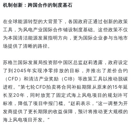
机制创新：跨国合作的制度基石
在全球能源转型的大背景下，各国政府正通过创新的政策
工具，为风电产业国际合作铺设制度基础。这些政策不仅
为本国清洁能源发展指明方向，更为国际企业参与当地市
场提供了清晰的路径。
苏格兰国际发展局投资部中国区总监赵莉透露，政府设定
了到2045年实现净零排放的目标，并推出了差价合约
（CFD）和清洁产业奖励（CIB）等政策工具以推动脱碳
进程。“第七轮CFD拍卖将合同补贴期限从原来的15年延
长至20年，同时放宽了固定式海上风电项目的规划许可
标准，降低了项目申报门槛。”赵莉表示，“这一调整为开
发商提供了更长期限的收益保障，预计将推动更大规模的
海上风电项目开发。”