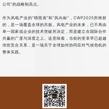
公司”的战略制高点。
作为风电产业的“晴雨表”和“风向标”，CWP2025所映射
的，是一场覆盖全球的共振。风电产业的未来，已不再由
单一国家或企业的技术突破所决定，而是建立在国际合作
共赢的广度与深度之上。这意味着，当前的变革早已超越
传统竞合关系，是一场关于全球如何协同应对气候危机的
整体实践。