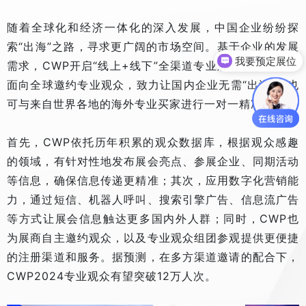
随着全球化和经济一体化的深入发展，中国企业纷纷探
索“出海”之路，寻求更广阔的市场空间。基于企业的发展
我要预定展位
需求，CWP开启“线上+线下”全渠道专业观众邀请模式，
面向全球邀约专业观众，致力让国内企业无需“出海”，也
可与来自世界各地的海外专业买家进行一对一精准对接。
首先，CWP依托历年积累的观众数据库，根据观众感趣
的领域，有针对性地发布展会亮点、参展企业、同期活动
等信息，确保信息传递更精准；其次，应用数字化营销能
力，通过短信、机器人呼叫、搜索引擎广告、信息流广告
等方式让展会信息触达更多国内外人群；同时，CWP也
为展商自主邀约观众，以及专业观众组团参观提供更便捷
的注册渠道和服务。据预测，在多方渠道邀请的配合下，
CWP2024专业观众有望突破12万人次。