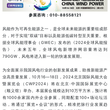
参展咨询：010-88558121
风能作为可再生能源之一，是全球未来能源的重要组成部
分，对于实现“双碳”目标以及能源低碳转型至关重要。根
据全球风能理事会（GWEC）发布的《2024全球风能报
告》，未来五年，全球风电新增并网容量将达到
790GW，风电将进入新一轮的快速发展期。
为全面展示我国风电行业的创新发展成果，助推新能源产
业高质量发展，10月16—18日，2024北京国际风能大会
暨展览会（CWP2024）将在北京·中国国际展览中心
（顺义馆）举办。本届展会规模达到10万平方米，预计将
有1000余家国内外企业参展，同期配套100+场论坛活
动，将通过“展览+会议”的形式，精准把脉行业发展趋