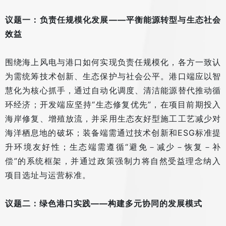
议题一：负责任规模化发展——平衡能源转型与生态社会
效益
围绕海上风电与港口如何实现负责任规模化，各方一致认
为需统筹技术创新、生态保护与社会公平。港口端应以智
慧化为核心抓手，通过自动化调度、清洁能源替代推动循
环经济；开发端应坚持“生态修复优先”，在项目前期投入
海岸修复、增殖放流，并采用生态友好型施工工艺减少对
海洋栖息地的破坏；装备端需通过技术创新和ESG标准提
升环境友好性；生态端需遵循“避免－减少－恢复－补
偿”的系统框架，并通过政策强制力将自然受益理念纳入
项目选址与运营标准。
议题二：绿色港口实践——构建多元协同的发展模式