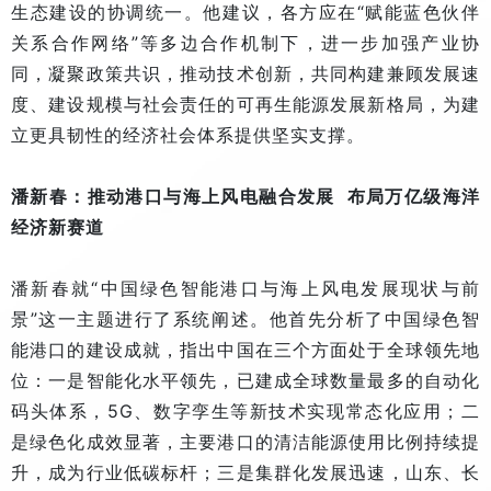
生态建设的协调统一。他建议，各方应在“赋能蓝色伙伴
关系合作网络”等多边合作机制下，进一步加强产业协
同，凝聚政策共识，推动技术创新，共同构建兼顾发展速
度、建设规模与社会责任的可再生能源发展新格局，为建
立更具韧性的经济社会体系提供坚实支撑。
潘新春：推动港口与海上风电融合发展 布局万亿级海洋
经济新赛道
潘新春就“中国绿色智能港口与海上风电发展现状与前
景”这一主题进行了系统阐述。他首先分析了中国绿色智
能港口的建设成就，指出中国在三个方面处于全球领先地
位：一是智能化水平领先，已建成全球数量最多的自动化
码头体系，5G、数字孪生等新技术实现常态化应用；二
是绿色化成效显著，主要港口的清洁能源使用比例持续提
升，成为行业低碳标杆；三是集群化发展迅速，山东、长