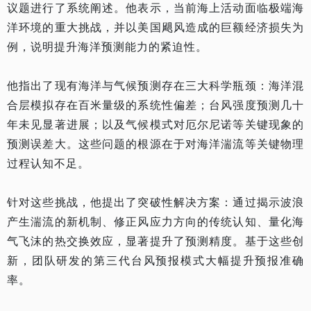
议题进行了系统阐述。他表示，当前海上活动面临极端海
洋环境的重大挑战，并以美国飓风造成的巨额经济损失为
例，说明提升海洋预测能力的紧迫性。
他指出了现有海洋与气候预测存在三大科学瓶颈：海洋混
合层模拟存在百米量级的系统性偏差；台风强度预测几十
年未见显著进展；以及气候模式对厄尔尼诺等关键现象的
预测误差大。这些问题的根源在于对海洋湍流等关键物理
过程认知不足。
针对这些挑战，他提出了突破性解决方案：通过揭示波浪
产生湍流的新机制、修正风应力方向的传统认知、量化海
气飞沫的热交换效应，显著提升了预测精度。基于这些创
新，团队研发的第三代台风预报模式大幅提升预报准确
率。