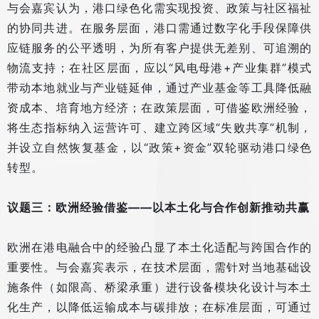
与会嘉宾认为，港口绿色化需实现投资、政策与社区福祉
的协同共进。在服务层面，港口需通过数字化手段保障供
应链服务的公平透明，为所有客户提供无差别、可追溯的
物流支持；在社区层面，应以“风电母港+产业集群”模式
带动本地就业与产业链延伸，通过产业基金等工具降低融
资成本、培育地方经济；在政策层面，可借鉴欧洲经验，
将生态指标纳入运营许可、建立跨区域“失败共享”机制，
并设立自然恢复基金，以“政策+资金”双轮驱动港口绿色
转型。
议题三：欧洲经验借鉴——以本土化与合作创新推动共赢
欧洲在港电融合中的经验凸显了本土化适配与跨国合作的
重要性。与会嘉宾表示，在技术层面，需针对当地基础设
施条件（如限高、桥梁承重）进行设备模块化设计与本土
化生产，以降低运输成本与碳排放；在标准层面，可通过