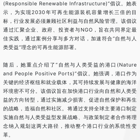
(Responsible Renewable Infrastructure)”倡议。她表
示，为实现2030年可再生能源装机容量增长三倍的目
标，行业发展必须兼顾社区利益与自然风险管理。该倡议
通过汇聚企业、政府、投资者与NGO，旨在共同界定最
佳实践，通过案例分享与多方对话，加速符合“自然与人
类受益”理念的可再生能源部署。
随后，她重点介绍了“自然与人类受益的港口(Nature
and People Positive Ports)”倡议。她强调，港口作为
关键的经济枢纽和就业载体，其可持续发展与健康的海洋
环境密不可分。该倡议旨在加快港口行业向自然和人类受
益的方向转型，通过实施减少损害、促进自然保护和再生
的战略，造福自然和社区。将通过支持全球主要港口制定
实施自然与人类受益型发展战略、与政策制定者合作将理
念纳入规划这两大路径，推动整个港口行业的系统性变
革。