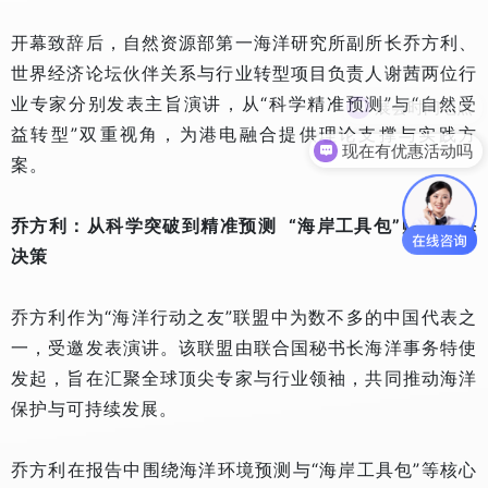
开幕致辞后，自然资源部第一海洋研究所副所长乔方利、
世界经济论坛伙伴关系与行业转型项目负责人谢茜两位行
业专家分别发表主旨演讲，从“科学精准预测”与“自然受
益转型”双重视角，为港电融合提供理论支撑与实践方
现在有优惠活动吗
案。
乔方利：从科学突破到精准预测 “海岸工具包”赋能涉海
决策
乔方利作为“海洋行动之友”联盟中为数不多的中国代表之
一，受邀发表演讲。该联盟由联合国秘书长海洋事务特使
发起，旨在汇聚全球顶尖专家与行业领袖，共同推动海洋
保护与可持续发展。
乔方利在报告中围绕海洋环境预测与“海岸工具包”等核心