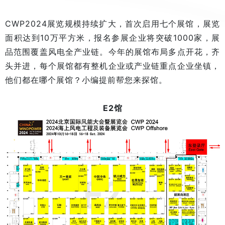
CWP2024展览规模持续扩大，首次启用七个展馆，展览
面积达到10万平方米，报名参展企业将突破1000家，展
品范围覆盖风电全产业链。今年的展馆布局多点开花，齐
头并进，每个展馆都有整机企业或产业链重点企业坐镇，
他们都在哪个展馆？小编提前帮您来探馆。
E2馆