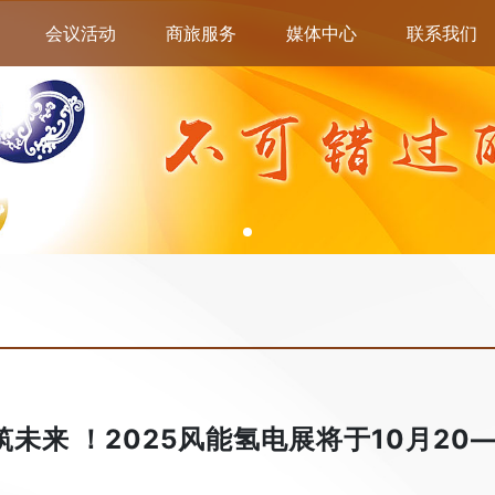
会议活动
商旅服务
媒体中心
联系我们
筑未来 ！2025风能氢电展将于10月20