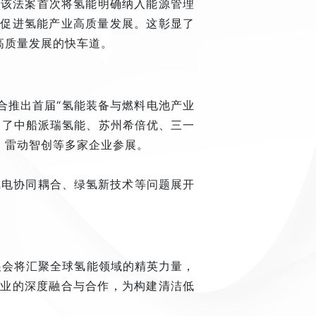
，该法案首次将氢能明确纳入能源管理
，促进氢能产业高质量发展。这彰显了
高质量发展的快车道。
合推出首届“氢能装备与燃料电池产业
引了中船派瑞氢能、苏州希倍优、三一
、雷动智创等多家企业参展。
氢电协同耦合、绿氢新技术等问题展开
届展会将汇聚全球氢能领域的精英力量，
企业的深度融合与合作，为构建清洁低