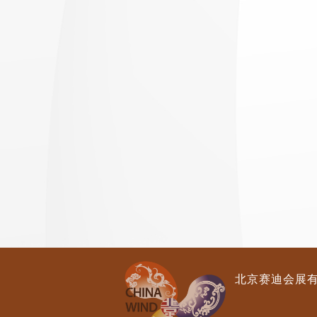
北京赛迪会展