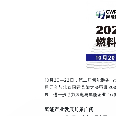
10月20—22日，第二届氢能装备
届展会与北京国际风能大会暨展览会
展，进一步助力风电与氢能企业 “双向
氢能产业发展前景广阔