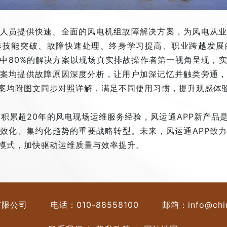
业人员提供快速、全面的风电机组故障解决方案，为风电从
作技能突破、故障快速处理、终身学习提高、职业跨越发展
中80%的解决方案以现场真实排故操作者第一视角呈现，
案均提供故障原因深度分析，让用户加深记忆并触类旁通
案均附图文同步对照详解，满足不同使用习惯，提升观感体
已积累超20年的风电现场运维服务经验，风运通APP新产品
效化、集约化趋势的重要战略转型。未来，风运通APP致
模式，加快驱动运维质量与效率提升。
有限公司
电话：
010-88558100
邮箱：
info@chi