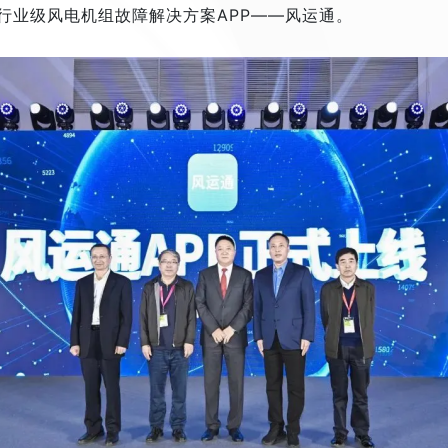
行业级风电机组故障解决方案APP——风运通。