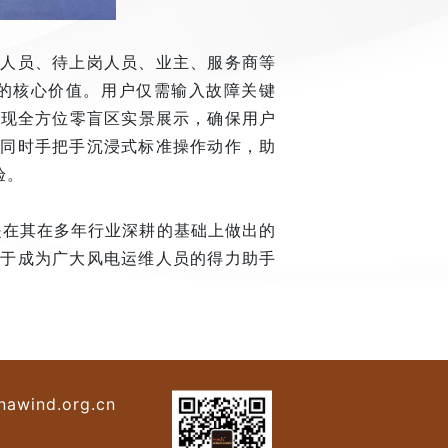
业人员、待上岗人员、业主、服务商等
的核心价值。用户仅需输入故障关键
实现全方位零盲区实景展示，确保用户
，同时手把手沉浸式标准操作动作，助
验。
是在其在多年行业深耕的基础上做出的
力于成为广大风电运维人员的得力助手
nawind.org.cn