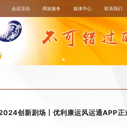
会议活动
商旅服务
媒体中心
联系我们
P2024创新剧场丨优利康运风运通APP正